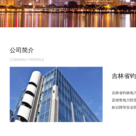
公司简介
COMPANY PROFILE
吉林省钧
吉林省钧林电力
及销售电力防
标识牌等安全防