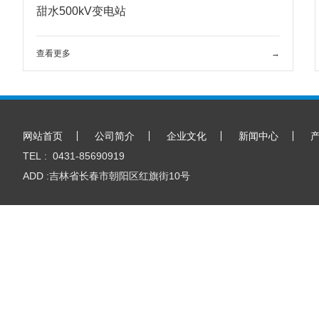
甜水500kV变电站
查看更多
→
网站首页
公司简介
企业文化
新闻中心
TEL : 0431-85690919
ADD :吉林省长春市朝阳区红旗街10号